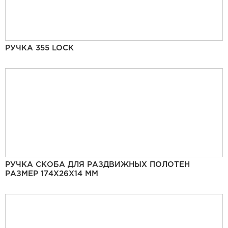
РУЧКА 355 LOCK
РУЧКА СКОБА ДЛЯ РАЗДВИЖНЫХ ПОЛОТЕН
РАЗМЕР 174Х26Х14 ММ