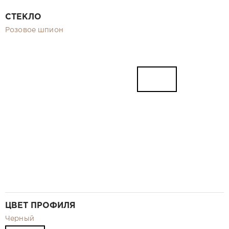
Видео
СТЕКЛО
Замер и монтаж Москва и МО
Розовое шпион
Рекламные материалы
RU
ЦВЕТ ПРОФИЛЯ
Черный