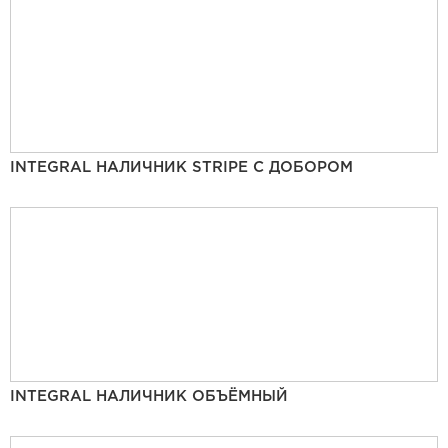
INTEGRAL НАЛИЧНИК STRIPE С ДОБОРОМ
INTEGRAL НАЛИЧНИК ОБЪЁМНЫЙ