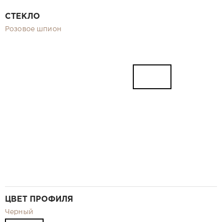
Видео
СТЕКЛО
Замер и монтаж Москва и МО
Розовое шпион
Рекламные материалы
RU
ЦВЕТ ПРОФИЛЯ
Черный