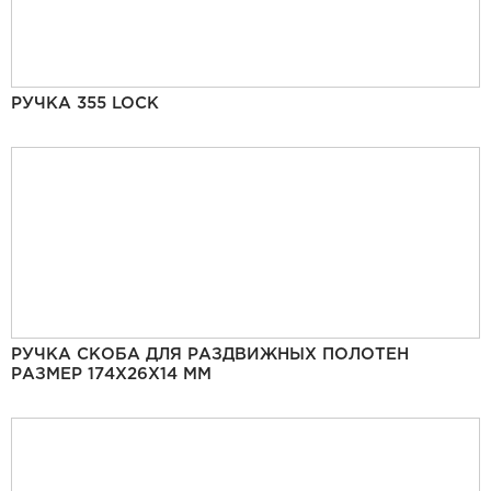
РУЧКА 355 LOCK
РУЧКА СКОБА ДЛЯ РАЗДВИЖНЫХ ПОЛОТЕН
РАЗМЕР 174Х26Х14 ММ