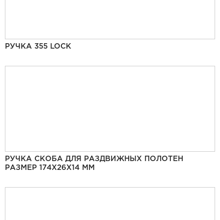
РУЧКА 355 LOCK
РУЧКА СКОБА ДЛЯ РАЗДВИЖНЫХ ПОЛОТЕН
РАЗМЕР 174Х26Х14 ММ