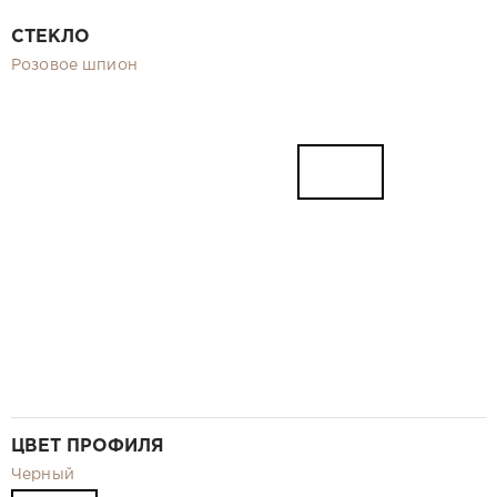
Видео
СТЕКЛО
Замер и монтаж Москва и МО
Розовое шпион
Рекламные материалы
RU
ЦВЕТ ПРОФИЛЯ
Черный