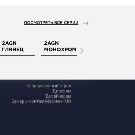
ПОСМОТРЕТЬ ВСЕ СЕРИИ
2AGN
2AGN
3AGN АКП
3
ГЛЯНЕЦ
МОНОХРОМ
Г
Корпоративный отдел
Дилерам
Дизайнерам
Замер и монтаж Москва и МО