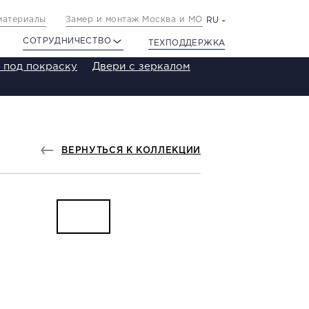
материалы
Замер и монтаж Москва и МО
RU
СОТРУДНИЧЕСТВО
ТЕХПОДДЕРЖКА
 под покраску
Двери с зеркалом
ВЕРНУТЬСЯ К КОЛЛЕКЦИИ