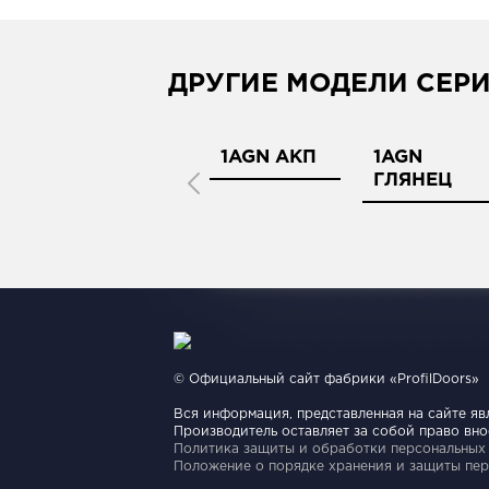
ДРУГИЕ МОДЕЛИ СЕР
1AGN
1AGN АКП
1AGN
ГЛЯНЕЦ
© Официальный сайт фабрики «ProfilDoors»
Вся информация, представленная на сайте яв
Производитель оставляет за собой право вн
Политика защиты и обработки персональных
Положение о порядке хранения и защиты пер