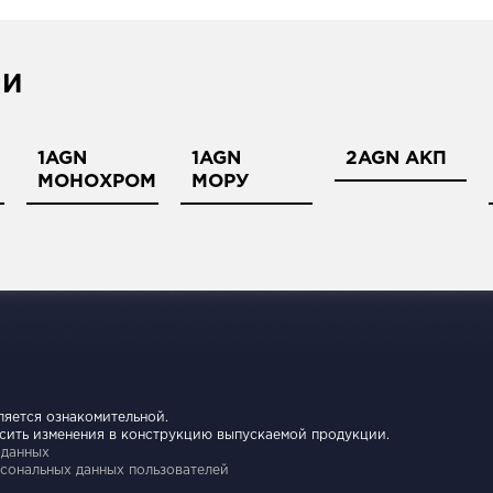
ИИ
1AGN
1AGN
2AGN АКП
МОНОХРОМ
МОРУ
ляется ознакомительной.
осить изменения в конструкцию выпускаемой продукции.
 данных
сональных данных пользователей