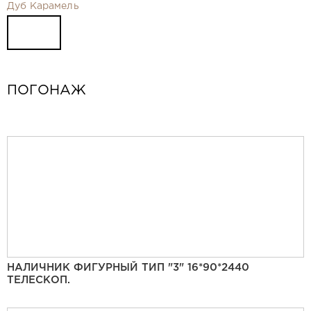
Видео
Дуб Карамель
Замер и монтаж Москва и МО
Рекламные материалы
RU
ПОГОНАЖ
НАЛИЧНИК ФИГУРНЫЙ ТИП "3" 16*90*2440
ТЕЛЕСКОП.