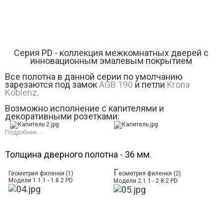
Серия РD - коллекция межкомнатных дверей с
инновационным эмалевым покрытием
Все полотна в данной серии по умолчанию
зарезаются под замок
AGB 190
и петли
Krona
Koblenz
.
Возможно исполнение с капителями и
декоративными розетками:
Подробнее....
Толщина дверного полотна - 36 мм.
Г
Геометрия филенки (1)
еометрия филенки (2)
Модели 1.1.1 - 1.8.2 PD
Модели 2.1.1 - 2.8.2 PD