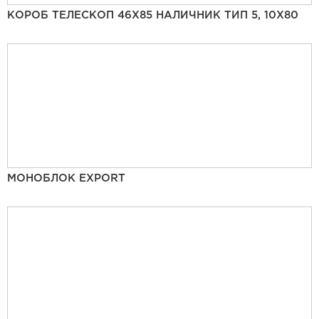
КОРОБ ТЕЛЕСКОП 46Х85 НАЛИЧНИК ТИП 5, 10Х80
МОНОБЛОК EXPORT