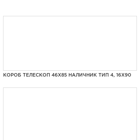
КОРОБ ТЕЛЕСКОП 46Х85 НАЛИЧНИК ТИП 4, 16Х90