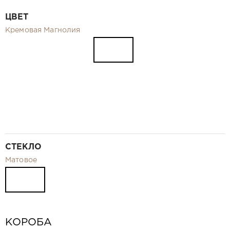
Видео
ЦВЕТ
Замер и монтаж Москва и МО
Кремовая Магнолия
Рекламные материалы
RU
СТЕКЛО
Матовое
КОРОБА