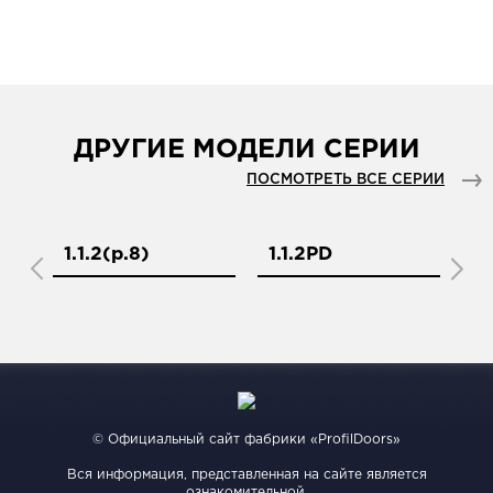
ДРУГИЕ МОДЕЛИ СЕРИИ
ПОСМОТРЕТЬ ВСЕ СЕРИИ
1.1.2(р.8)
1.1.2PD
1.
© Официальный сайт фабрики «ProfilDoors»
Вся информация, представленная на сайте является
ознакомительной.