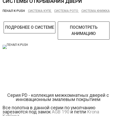
СИСТЕМЫ ОТКРЫВАНИЯ ДВЕРИ
ПЕНАЛ K-PUSH
СИСТЕМА КУПЕ
СИСТЕМА РОТО
СИСТЕМА КНИЖКА
ПОДРОБНЕЕ О СИСТЕМЕ
ПОСМОТРЕТЬ
АНИМАЦИЮ
Серия РD - коллекция межкомнатных дверей с
инновационным эмалевым покрытием
Все полотна в данной серии по умолчанию
зарезаются под замок
AGB 190
и петли
Krona
Koblenz
.