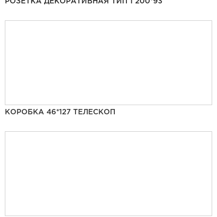
РОЗЕТКА ДЕКОРАТИВНАЯ ТИП 1 200*93
КОРОБКА 46*127 ТЕЛЕСКОП