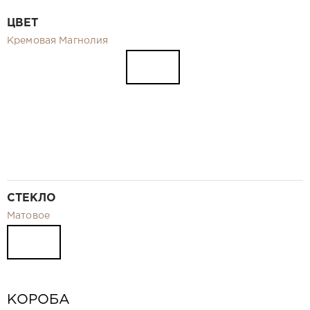
Видео
ЦВЕТ
Замер и монтаж Москва и МО
Кремовая Магнолия
Рекламные материалы
RU
СТЕКЛО
Матовое
КОРОБА