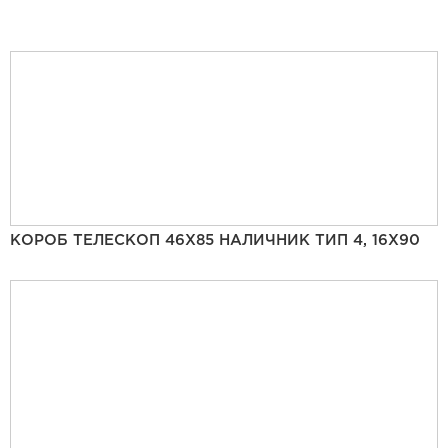
КОРОБ ТЕЛЕСКОП 46Х85 НАЛИЧНИК ТИП 4, 16Х90