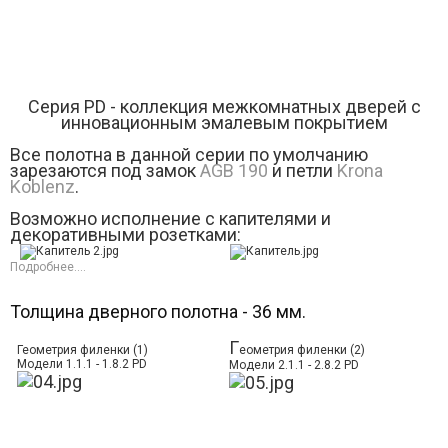
Серия РD - коллекция межкомнатных дверей с
инновационным эмалевым покрытием
Все полотна в данной серии по умолчанию
зарезаются под замок
AGB 190
и петли
Krona
Koblenz
.
Возможно исполнение с капителями и
декоративными розетками:
Подробнее....
Толщина дверного полотна - 36 мм.
Г
Геометрия филенки (1)
еометрия филенки (2)
Модели 1.1.1 - 1.8.2 PD
Модели 2.1.1 - 2.8.2 PD