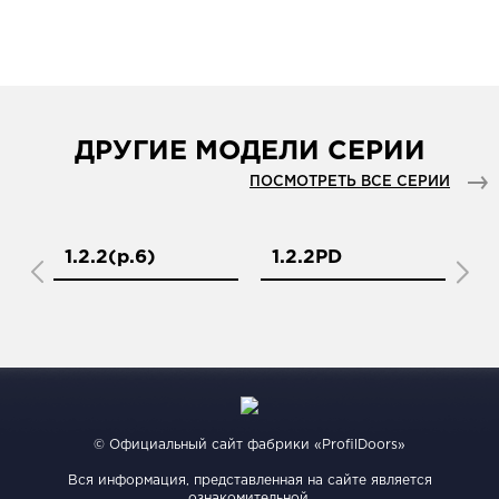
ДРУГИЕ МОДЕЛИ СЕРИИ
ПОСМОТРЕТЬ ВСЕ СЕРИИ
1.2.2(р.6)
1.2.2PD
1.
© Официальный сайт фабрики «ProfilDoors»
Вся информация, представленная на сайте является
ознакомительной.