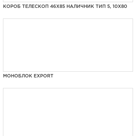
КОРОБ ТЕЛЕСКОП 46Х85 НАЛИЧНИК ТИП 5, 10Х80
МОНОБЛОК EXPORT