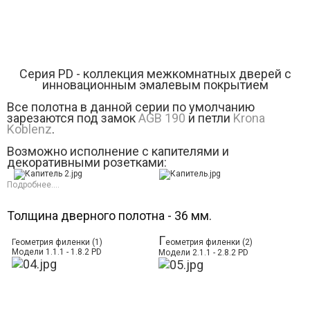
Серия РD - коллекция межкомнатных дверей с
инновационным эмалевым покрытием
Все полотна в данной серии по умолчанию
зарезаются под замок
AGB 190
и петли
Krona
Koblenz
.
Возможно исполнение с капителями и
декоративными розетками:
Подробнее....
Толщина дверного полотна - 36 мм.
Г
Геометрия филенки (1)
еометрия филенки (2)
Модели 1.1.1 - 1.8.2 PD
Модели 2.1.1 - 2.8.2 PD