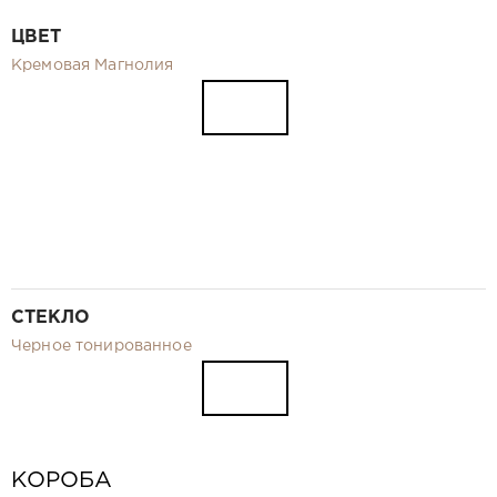
Видео
ЦВЕТ
Замер и монтаж Москва и МО
Кремовая Магнолия
Рекламные материалы
RU
СТЕКЛО
Черное тонированное
КОРОБА