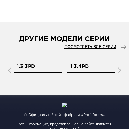
ДРУГИЕ МОДЕЛИ СЕРИИ
ПОСМОТРЕТЬ ВСЕ СЕРИИ
1.3.3PD
1.3.4PD
1.
© Официальный сайт фабрики «ProfilDoors»
Вся информация, представленная на сайте является
ознакомительной.