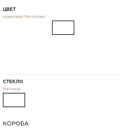
Видео
ЦВЕТ
Замер и монтаж Москва и МО
Кремовая Магнолия
Рекламные материалы
RU
СТЕКЛО
Матовое
КОРОБА