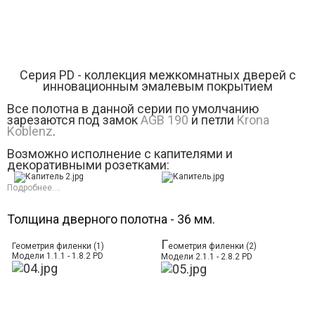
Серия РD - коллекция межкомнатных дверей с
инновационным эмалевым покрытием
Все полотна в данной серии по умолчанию
зарезаются под замок
AGB 190
и петли
Krona
Koblenz
.
Возможно исполнение с капителями и
декоративными розетками:
Подробнее....
Толщина дверного полотна - 36 мм.
Г
Геометрия филенки (1)
еометрия филенки (2)
Модели 1.1.1 - 1.8.2 PD
Модели 2.1.1 - 2.8.2 PD