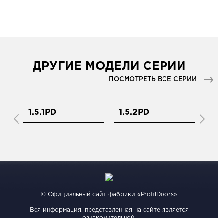
ДРУГИЕ МОДЕЛИ СЕРИИ
ПОСМОТРЕТЬ ВСЕ СЕРИИ
1.5.1PD
1.5.2PD
1.
© Официальный сайт фабрики «ProfilDoors»
Вся информация, представленная на сайте является
ознакомительной.