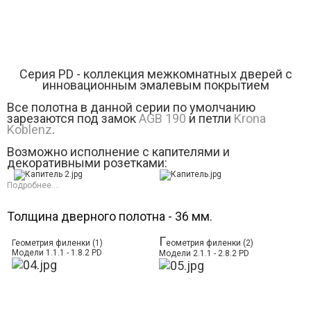
Серия РD - коллекция межкомнатных дверей с
инновационным эмалевым покрытием
Все полотна в данной серии по умолчанию
зарезаются под замок
AGB 190
и петли
Krona
Koblenz
.
Возможно исполнение с капителями и
декоративными розетками:
Подробнее....
Толщина дверного полотна - 36 мм.
Г
Геометрия филенки (1)
еометрия филенки (2)
Модели 1.1.1 - 1.8.2 PD
Модели 2.1.1 - 2.8.2 PD