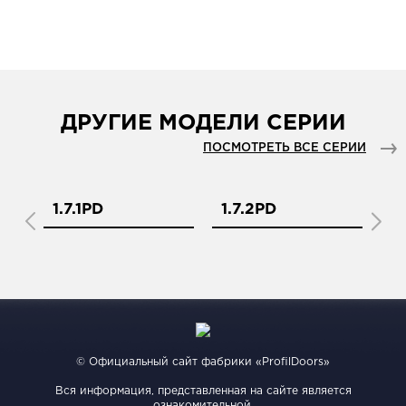
ДРУГИЕ МОДЕЛИ СЕРИИ
ПОСМОТРЕТЬ ВСЕ СЕРИИ
1.7.1PD
1.7.2PD
1.
© Официальный сайт фабрики «ProfilDoors»
Вся информация, представленная на сайте является
ознакомительной.