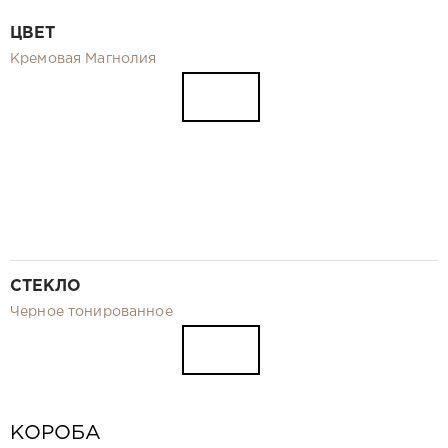
Видео
ЦВЕТ
Замер и монтаж Москва и МО
Кремовая Магнолия
Рекламные материалы
RU
СТЕКЛО
Черное тонированное
КОРОБА