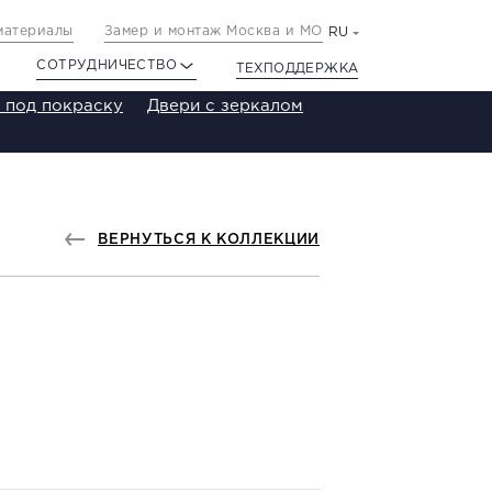
материалы
Замер и монтаж Москва и МО
RU
СОТРУДНИЧЕСТВО
ТЕХПОДДЕРЖКА
 под покраску
Двери с зеркалом
ВЕРНУТЬСЯ К КОЛЛЕКЦИИ