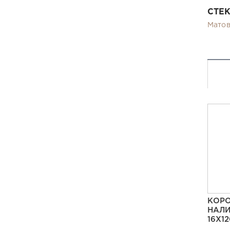
СТЕ
Мато
КОРО
НАЛИ
16Х1