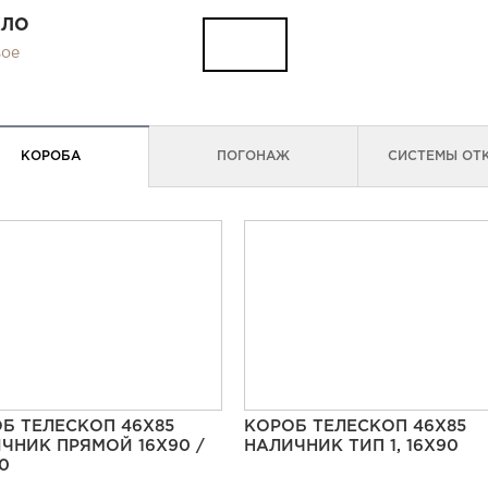
КЛО
вое
КОРОБА
ПОГОНАЖ
СИСТЕМЫ ОТ
Б ТЕЛЕСКОП 46Х85
КОРОБ ТЕЛЕСКОП 46Х85
ЧНИК ПРЯМОЙ 16Х90 /
НАЛИЧНИК ТИП 1, 16Х90
20