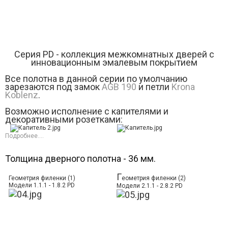
Серия РD - коллекция межкомнатных дверей с
инновационным эмалевым покрытием
Все полотна в данной серии по умолчанию
зарезаются под замок
AGB 190
и петли
Krona
Koblenz
.
Возможно исполнение с капителями и
декоративными розетками:
Подробнее....
Толщина дверного полотна - 36 мм.
Г
Геометрия филенки (1)
еометрия филенки (2)
Модели 1.1.1 - 1.8.2 PD
Модели 2.1.1 - 2.8.2 PD