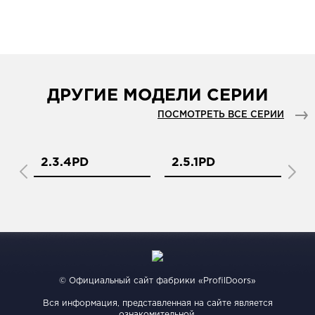
ДРУГИЕ МОДЕЛИ СЕРИИ
ПОСМОТРЕТЬ ВСЕ СЕРИИ
2.3.4PD
2.5.1PD
2
© Официальный сайт фабрики «ProfilDoors»
Вся информация, представленная на сайте является
ознакомительной.