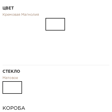
Видео
ЦВЕТ
Замер и монтаж Москва и МО
Кремовая Магнолия
Рекламные материалы
RU
СТЕКЛО
Матовое
КОРОБА