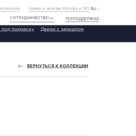
материалы
Замер и монтаж Москва и МО
RU
СОТРУДНИЧЕСТВО
ТЕХПОДДЕРЖКА
 под покраску
Двери с зеркалом
ВЕРНУТЬСЯ К КОЛЛЕКЦИИ