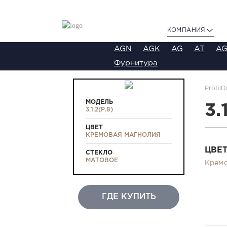
КОМПАНИЯ
AGN
AGK
AG
AT
AG
Фурнитура
ProfilD
МОДЕЛЬ
3.
3.1.2(Р.8)
ЦВЕТ
КРЕМОВАЯ МАГНОЛИЯ
ЦВЕ
СТЕКЛО
МАТОВОЕ
Кремо
ГДЕ КУПИТЬ