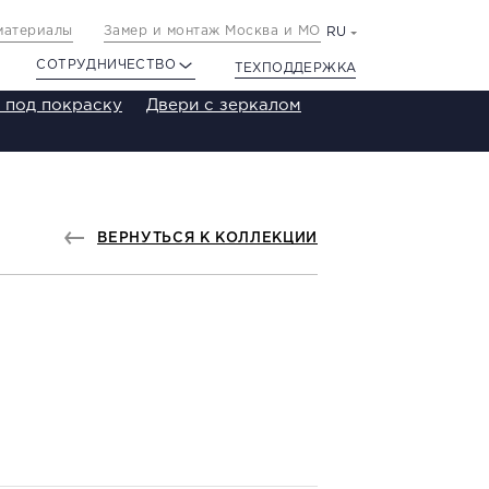
материалы
Замер и монтаж Москва и МО
RU
СОТРУДНИЧЕСТВО
ТЕХПОДДЕРЖКА
 под покраску
Двери с зеркалом
ВЕРНУТЬСЯ К КОЛЛЕКЦИИ