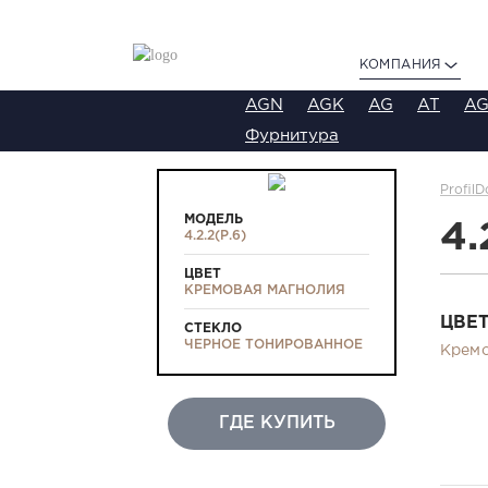
КОМПАНИЯ
AGN
AGK
AG
AT
AG
Фурнитура
ProfilD
МОДЕЛЬ
4.
4.2.2(Р.6)
ЦВЕТ
КРЕМОВАЯ МАГНОЛИЯ
ЦВЕ
СТЕКЛО
ЧЕРНОЕ ТОНИРОВАННОЕ
Кремо
ГДЕ КУПИТЬ