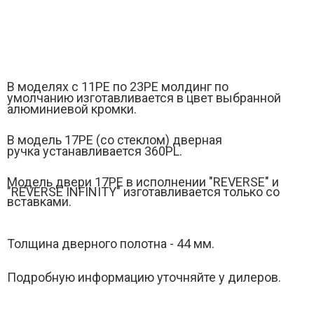
В моделях с 11РЕ по 23PE молдинг по
умолчанию изготавливается в цвет выбранной
алюминиевой кромки.
В модель 17PЕ (
со стеклом)
дверная
ручка устанавливается 360PL.
Модель двери 17РE в исполнении "REVERSE" и
"
REVERSE INFINITY" изготавливается только со
вставками.
Толщина дверного полотна - 44 мм.
Подробную информацию уточняйте у дилеров.