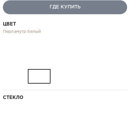
Видео
ГДЕ КУПИТЬ
Замер и монтаж Москва и МО
Рекламные материалы
ЦВЕТ
RU
Перламутр белый
СТЕКЛО