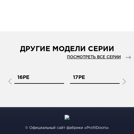
ДРУГИЕ МОДЕЛИ СЕРИИ
ПОСМОТРЕТЬ ВСЕ СЕРИИ
16PE
17PE
1
© Официальный сайт фабрики «ProfilDoors»