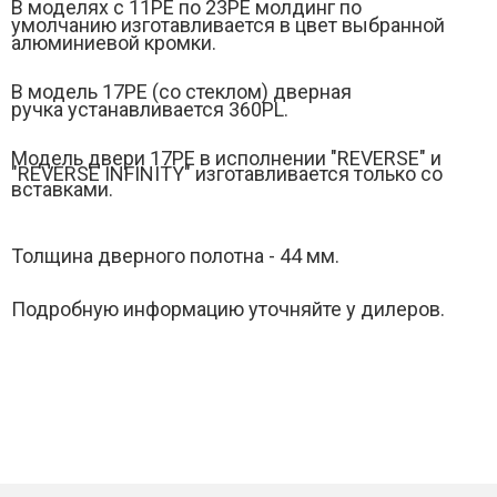
В моделях с 11РЕ по 23PE молдинг по
умолчанию изготавливается в цвет выбранной
алюминиевой кромки.
В модель 17PЕ (
со стеклом)
дверная
ручка устанавливается 360PL.
Модель двери 17РE в исполнении "REVERSE" и
"
REVERSE INFINITY" изготавливается только со
вставками.
Толщина дверного полотна - 44 мм.
Подробную информацию уточняйте у дилеров.