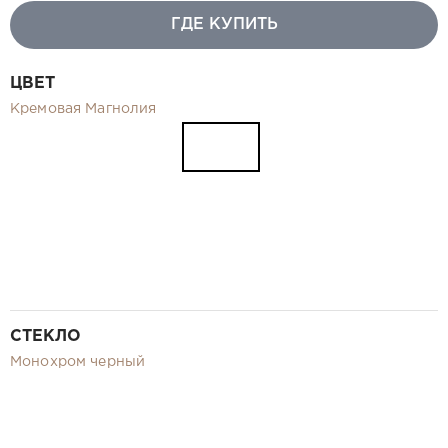
Видео
ГДЕ КУПИТЬ
Замер и монтаж Москва и МО
Рекламные материалы
ЦВЕТ
RU
Кремовая Магнолия
СТЕКЛО
Монохром черный