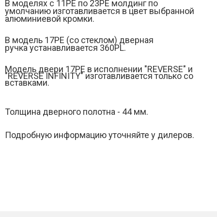
В моделях с 11РЕ по 23PE молдинг по
умолчанию изготавливается в цвет выбранной
алюминиевой кромки.
В модель 17PЕ (
со стеклом)
дверная
ручка устанавливается 360PL.
Модель двери 17РE в исполнении "REVERSE" и
"
REVERSE INFINITY" изготавливается только со
вставками.
Толщина дверного полотна - 44 мм.
Подробную информацию уточняйте у дилеров.