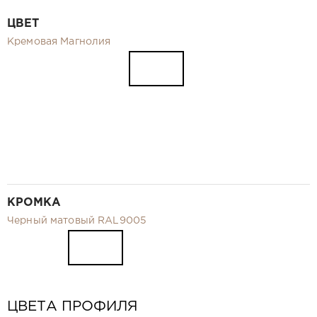
Видео
ЦВЕТ
Замер и монтаж Москва и МО
Кремовая Магнолия
Рекламные материалы
RU
КРОМКА
Черный матовый RAL9005
ЦВЕТА ПРОФИЛЯ