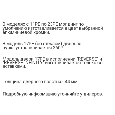
В моделях с 11РЕ по 23PE молдинг по
умолчанию изготавливается в цвет выбранной
алюминиевой кромки.
В модель 17PЕ (
со стеклом)
дверная
ручка устанавливается 360PL.
Модель двери 17РE в исполнении "REVERSE" и
"
REVERSE INFINITY" изготавливается только со
вставками.
Толщина дверного полотна - 44 мм.
Подробную информацию уточняйте у дилеров.