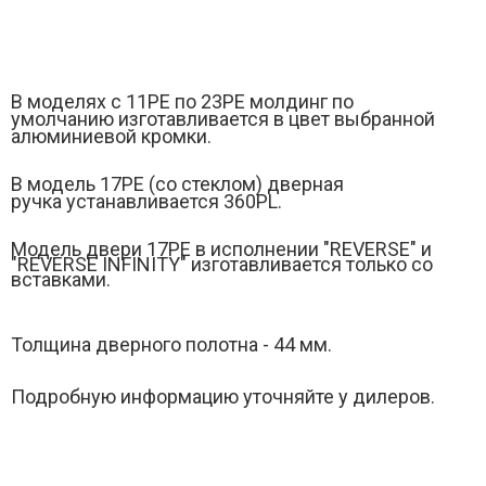
В моделях с 11РЕ по 23PE молдинг по
умолчанию изготавливается в цвет выбранной
алюминиевой кромки.
В модель 17PЕ (
со стеклом)
дверная
ручка устанавливается 360PL.
Модель двери 17РE в исполнении "REVERSE" и
"
REVERSE INFINITY" изготавливается только со
вставками.
Толщина дверного полотна - 44 мм.
Подробную информацию уточняйте у дилеров.