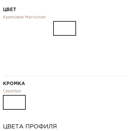
Видео
ЦВЕТ
Замер и монтаж Москва и МО
Кремовая Магнолия
Рекламные материалы
RU
КРОМКА
Серебро
ЦВЕТА ПРОФИЛЯ