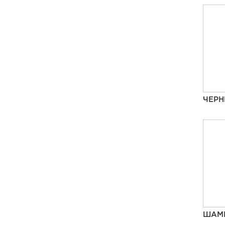
ЧЕР
ШАМ