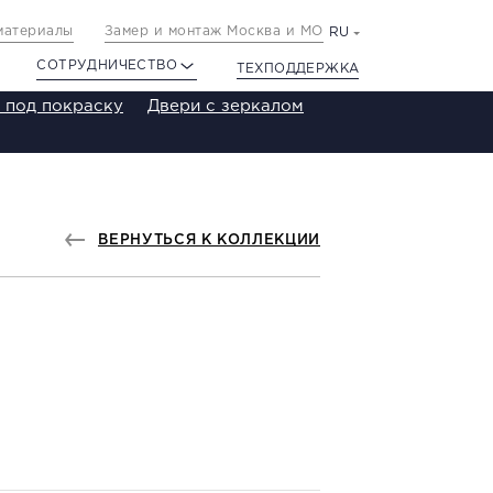
материалы
Замер и монтаж Москва и МО
RU
СОТРУДНИЧЕСТВО
ТЕХПОДДЕРЖКА
 под покраску
Двери с зеркалом
ВЕРНУТЬСЯ К КОЛЛЕКЦИИ