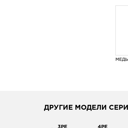
МЕДЬ
ДРУГИЕ МОДЕЛИ СЕР
37PE
3PE
4PE