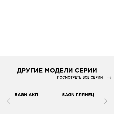
ДРУГИЕ МОДЕЛИ СЕРИИ
ПОСМОТРЕТЬ ВСЕ СЕРИИ
5AGN АКП
5AGN ГЛЯНЕЦ
5
М