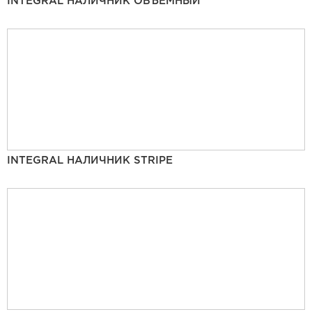
INTEGRAL НАЛИЧНИК ОБЪЁМНЫЙ
INTEGRAL НАЛИЧНИК STRIPE