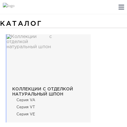
КАТАЛОГ
КОМПАНИЯ
PROFILDOORS
PROFILDOORS ORANGE
ГДЕ КУПИТЬ
СОТРУДНИЧЕСТВО
КОЛЛЕКЦИИ С ОТДЕЛКОЙ
НАТУРАЛЬНЫЙ ШПОН
ТЕХПОДДЕРЖКА
Серия VA
Серия VT
Серия VE
Проекты