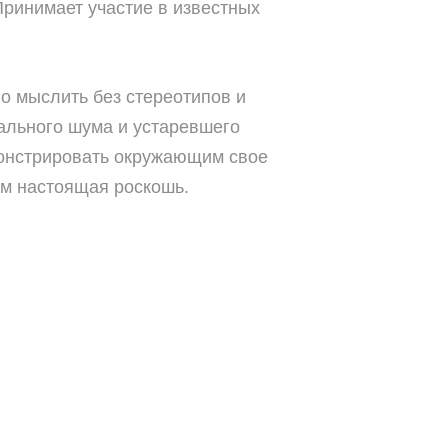
Принимает участие в известных
но мыслить без стереотипов и
уального шума и устаревшего
монстрировать окружающим свое
 чем настоящая роскошь.