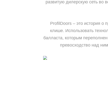
развитую дилерскую сеть во в
ProfilDoors – это история о
клише. Использовать технол
балласта, которым переполнен
превосходство над ними