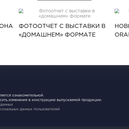
ЛОНА
ФОТООТЧЕТ С ВЫСТАВКИ В
НОВ
«ДОМАШНЕМ» ФОРМАТЕ
ORA
ляется ознакомительной.
осить изменения в конструкцию выпускаемой продукции.
 данных
сональных данных пользователей