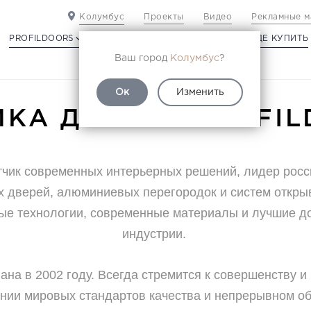
Колумбус
Проекты
Видео
Рекламные м
PROFILDOORS
PROFILDOORS ORANGE
ГДЕ КУПИТЬ
Ваш город
Колумбус
?
Ок
Изменить
КА ДВЕРЕЙ PROFI
отчик современных интерьерных решений, лидер росс
 дверей, алюминиевых перегородок и систем откры
ые технологии, современные материалы и лучшие д
индустрии.
ана в 2002 году. Всегда стремится к совершенству и
нии мировых стандартов качества и непрерывном о