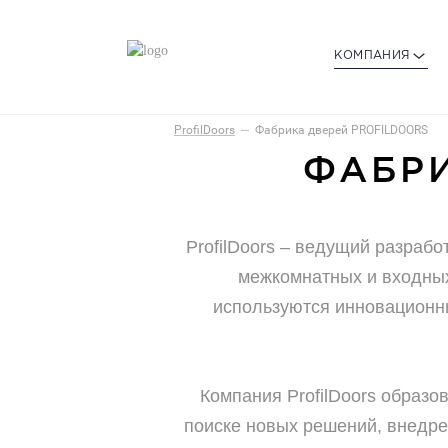
КОМПАНИЯ
ProfilDoors
Фабрика дверей PROFILDOORS
ФАБРИ
ProfilDoors – ведущий разраб
межкомнатных и входных
используются инновационн
Компания ProfilDoors образов
поиске новых решений, внедре