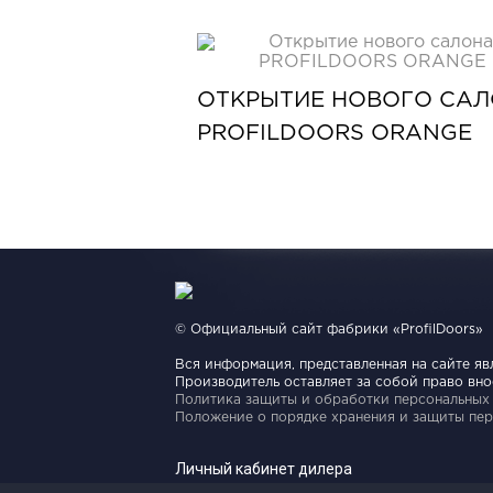
ОТКРЫТИЕ НОВОГО СА
PROFILDOORS ORANGE
© Официальный сайт фабрики «ProfilDoors»
Вся информация, представленная на сайте яв
Производитель оставляет за собой право вн
Политика защиты и обработки персональных
Положение о порядке хранения и защиты пер
Личный кабинет дилера