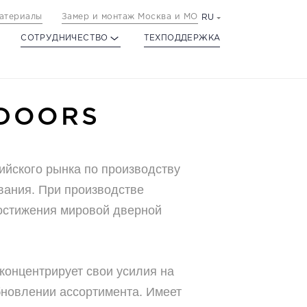
атериалы
Замер и монтаж Москва и МО
RU
СОТРУДНИЧЕСТВО
ТЕХПОДДЕРЖКА
LDOORS
ийского рынка по производству
вания. При производстве
остижения мировой дверной
 концентрирует свои усилия на
бновлении ассортимента. Имеет