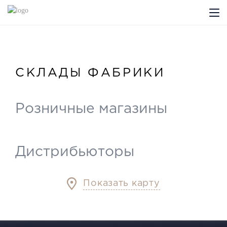
КОМПАНИЯ
PROFILDOORS
СКЛАДЫ ФАБРИКИ
PROFILDOORS ORANGE
Розничные магазины
ГДЕ КУПИТЬ
СОТРУДНИЧЕСТВО
Дистрибьюторы
ТЕХПОДДЕРЖКА
Показать карту
Проекты