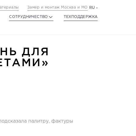
атериалы
Замер и монтаж Москва и МО
RU
СОТРУДНИЧЕСТВО
ТЕХПОДДЕРЖКА
НЬ ДЛЯ
ЕТАМИ»
подсказала палитру, фактуры