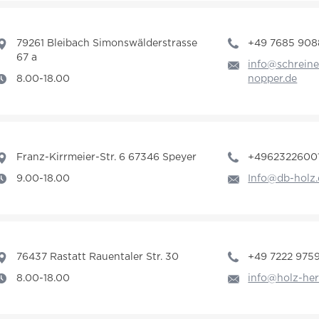
79261 Bleibach Simonswälderstrasse
+49 7685 908
67 a
info@schreine
8.00-18.00
nopper.de
Franz-Kirrmeier-Str. 6 67346 Speyer
+4962322600
9.00-18.00
Info@db-holz.
76437 Rastatt Rauentaler Str. 30
+49 7222 975
8.00-18.00
info@holz-her