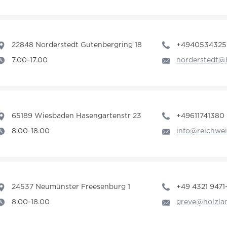
22848 Norderstedt Gutenbergring 18
+494053432
7.00-17.00
norderstedt@
65189 Wiesbaden Hasengartenstr 23
+49611741380
8.00-18.00
info@reichwei
24537 Neumünster Freesenburg 1
+49 4321 9471
8.00-18.00
greve@holzla