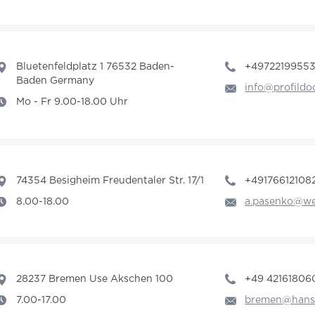
Bluetenfeldplatz 1 76532 Baden-
+4972219955
Baden Germany
info@profildo
Mo - Fr 9.00-18.00 Uhr
74354 Besigheim Freudentaler Str. 17/1
+49176612108
8.00-18.00
a.pasenko@we
28237 Bremen Use Akschen 100
+49 42161806
7.00-17.00
bremen@hans