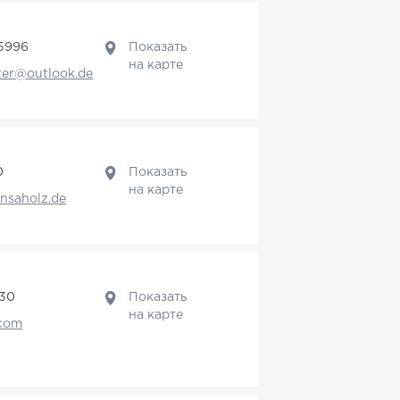
5996
Показать
на карте
ter@outlook.de
0
Показать
на карте
nsaholz.de
730
Показать
на карте
.com