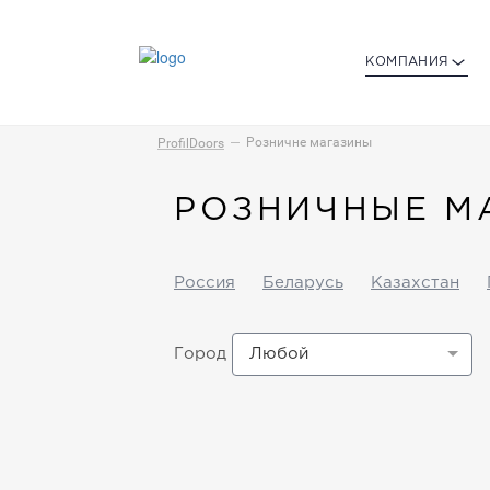
КОМПАНИЯ
Розничне магазины
ProfilDoors
РОЗНИЧНЫЕ М
Россия
Беларусь
Казахстан
Любой
Город