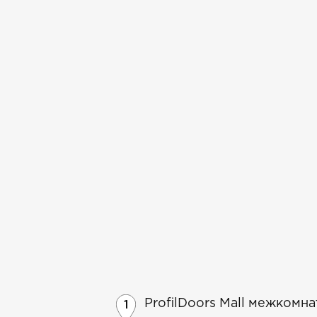
ProfilDoors Mall межкомн