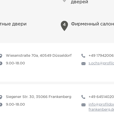
дверей
атные двери
Фирменный салон
Wiesenstraße 70a, 40549 Düsseldorf
+49 17942006
9.00-18.00
s.ochs@profil
Siegener Str. 30, 35066 Frankenberg
+49 6451402
9.00-18.00
info@profildo
frankenberg.d