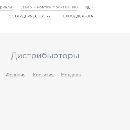
ериалы
Замер и монтаж Москва и МО
RU
СОТРУДНИЧЕСТВО
ТЕХПОДДЕРЖКА
и
Дистрибьюторы
Франция
Киргизия
Молдова