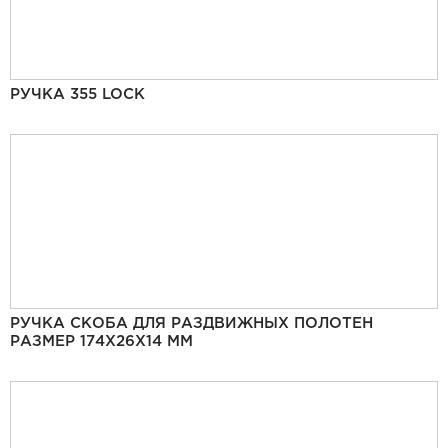
РУЧКА 355 LOCK
РУЧКА СКОБА ДЛЯ РАЗДВИЖНЫХ ПОЛОТЕН
РАЗМЕР 174Х26Х14 ММ