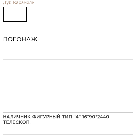
Видео
Дуб Карамель
Замер и монтаж Москва и МО
Рекламные материалы
RU
ПОГОНАЖ
НАЛИЧНИК ФИГУРНЫЙ ТИП "4" 16*90*2440
ТЕЛЕСКОП.