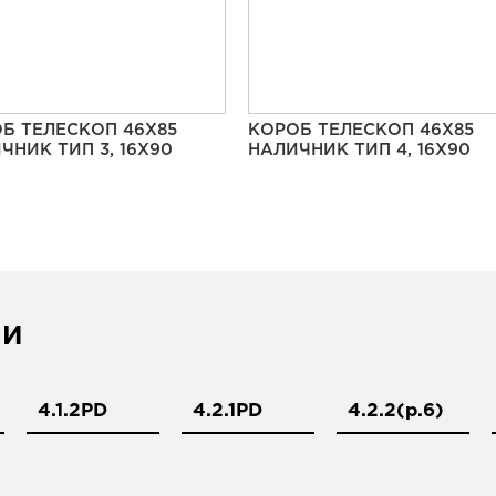
Б ТЕЛЕСКОП 46Х85
КОРОБ ТЕЛЕСКОП 46Х85
ЧНИК ТИП 3, 16Х90
НАЛИЧНИК ТИП 4, 16Х90
ИИ
4.1.2PD
4.2.1PD
4.2.2(р.6)