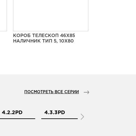
КОРОБ ТЕЛЕСКОП 46Х85
НАЛИЧНИК ТИП 5, 10Х80
ПОСМОТРЕТЬ ВСЕ СЕРИИ
4.2.2PD
4.3.3PD
4.5.1PD
4.