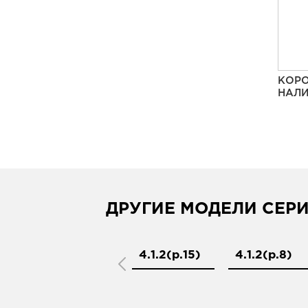
КОРО
НАЛИ
ДРУГИЕ МОДЕЛИ СЕР
4.1.1PD
4.1.2(р.15)
4.1.2(р.8)