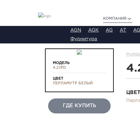
КОМПАНИЯ
AGN
AGK
AG
AT
AG
Фурнитура
ProfilD
МОДЕЛЬ
4.
4.2.1PD
ЦВЕТ
ПЕРЛАМУТР БЕЛЫЙ
ЦВЕ
Перла
ГДЕ КУПИТЬ