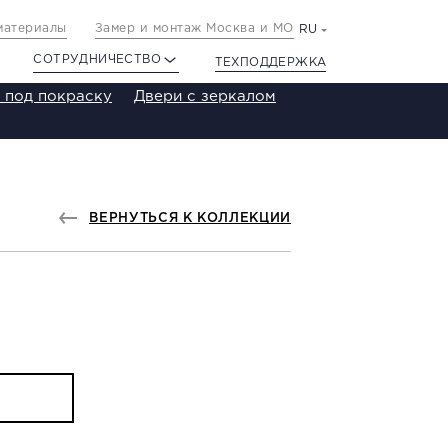
материалы
Замер и монтаж Москва и МО
RU
СОТРУДНИЧЕСТВО
ТЕХПОДДЕРЖКА
 под покраску
Двери с зеркалом
ВЕРНУТЬСЯ К КОЛЛЕКЦИИ