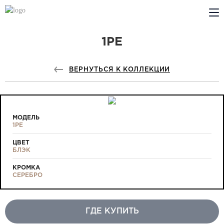
1PE
КОМПАНИЯ
PROFILDOORS
ВЕРНУТЬСЯ К КОЛЛЕКЦИИ
PROFILDOORS ORANGE
ГДЕ КУПИТЬ
МОДЕЛЬ
1PE
СОТРУДНИЧЕСТВО
ЦВЕТ
БЛЭК
ТЕХПОДДЕРЖКА
КРОМКА
СЕРЕБРО
ГДЕ КУПИТЬ
Проекты