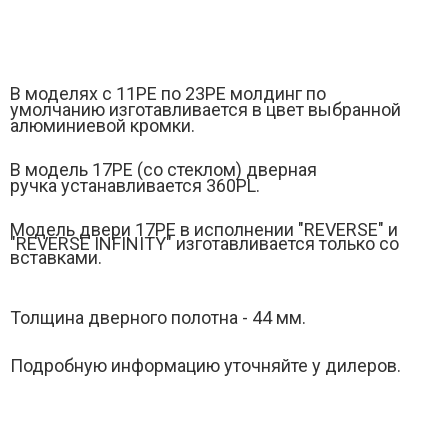
В моделях с 11РЕ по 23PE молдинг по
умолчанию изготавливается в цвет выбранной
алюминиевой кромки.
В модель 17PЕ (
со стеклом)
дверная
ручка устанавливается 360PL.
Модель двери 17РE в исполнении "REVERSE" и
"
REVERSE INFINITY" изготавливается только со
вставками.
Толщина дверного полотна - 44 мм.
Подробную информацию уточняйте у дилеров.