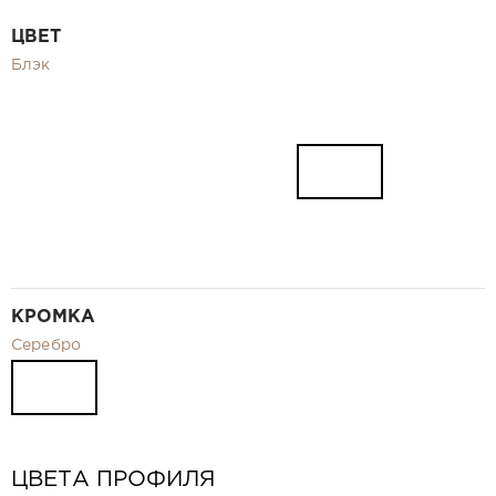
Видео
ЦВЕТ
Замер и монтаж Москва и МО
Блэк
Рекламные материалы
RU
КРОМКА
Серебро
ЦВЕТА ПРОФИЛЯ