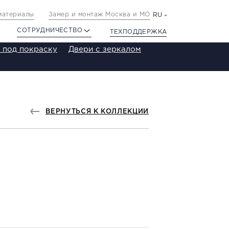
материалы
Замер и монтаж Москва и МО
RU
СОТРУДНИЧЕСТВО
ТЕХПОДДЕРЖКА
 под покраску
Двери с зеркалом
ВЕРНУТЬСЯ К КОЛЛЕКЦИИ