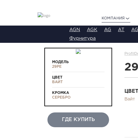
КОМПАНИЯ
AGN
AGK
AG
AT
AG
Фурнитура
ProfilD
МОДЕЛЬ
2
29PE
ЦВЕТ
ВАЙТ
ЦВЕ
КРОМКА
СЕРЕБРО
Вайт
ГДЕ КУПИТЬ