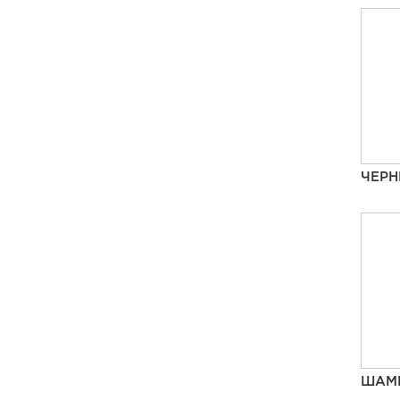
ЧЕР
ШАМ