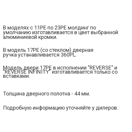
В моделях с 11РЕ по 23PE молдинг по
умолчанию изготавливается в цвет выбранной
алюминиевой кромки.
В модель 17PЕ (
со стеклом)
дверная
ручка устанавливается 360PL.
Модель двери 17РE в исполнении "REVERSE" и
"
REVERSE INFINITY" изготавливается только со
вставками.
Толщина дверного полотна - 44 мм.
Подробную информацию уточняйте у дилеров.