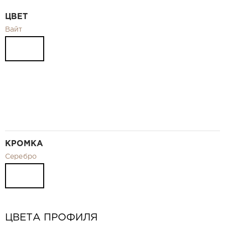
Видео
ЦВЕТ
Замер и монтаж Москва и МО
Вайт
Рекламные материалы
RU
КРОМКА
Серебро
ЦВЕТА ПРОФИЛЯ