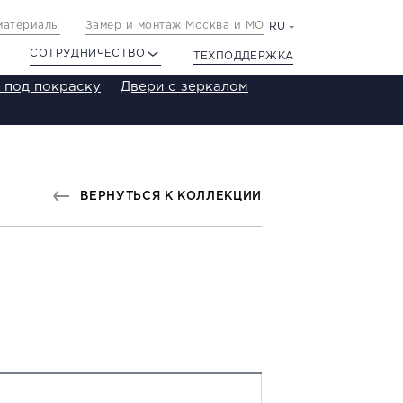
материалы
Замер и монтаж Москва и МО
RU
СОТРУДНИЧЕСТВО
ТЕХПОДДЕРЖКА
 под покраску
Двери с зеркалом
ВЕРНУТЬСЯ К КОЛЛЕКЦИИ