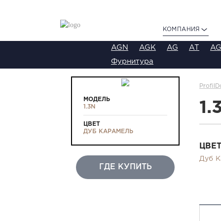
КОМПАНИЯ
AGN
AGK
AG
AT
AG
Фурнитура
ProfilD
МОДЕЛЬ
1.
1.3N
ЦВЕТ
ДУБ КАРАМЕЛЬ
ЦВЕ
Дуб К
ГДЕ КУПИТЬ