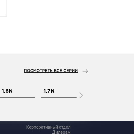
ПОСМОТРЕТЬ ВСЕ СЕРИИ
1.6N
1.7N
1.8N
1.
Корпоративный отдел
Дилерам