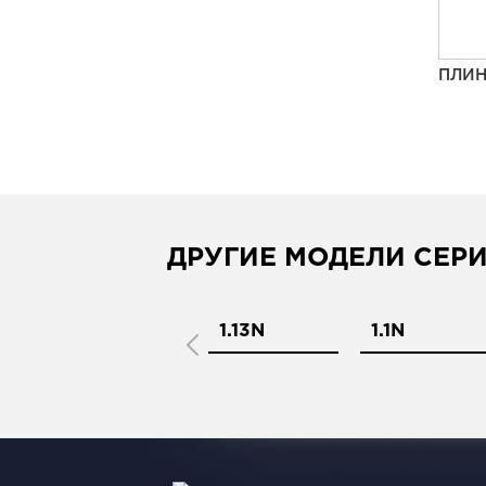
ПЛИН
ДРУГИЕ МОДЕЛИ СЕР
1.11N
1.13N
1.1N