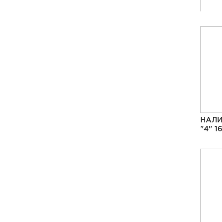
НАЛИ
"4" 