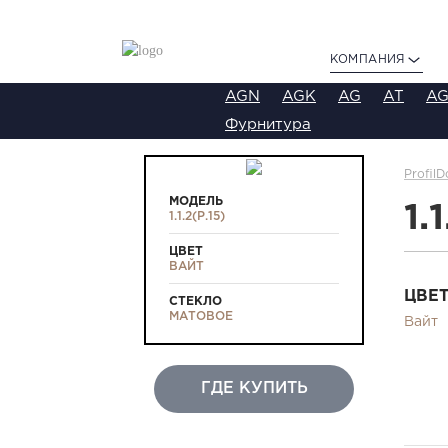
КОМПАНИЯ
AGN
AGK
AG
AT
AG
Фурнитура
ProfilD
МОДЕЛЬ
1.
1.1.2(Р.15)
ЦВЕТ
ВАЙТ
ЦВЕ
СТЕКЛО
МАТОВОЕ
Вайт
ГДЕ КУПИТЬ