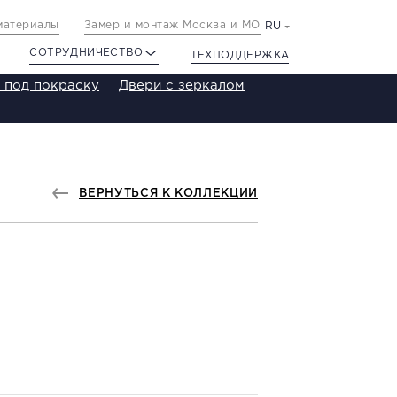
материалы
Замер и монтаж Москва и МО
RU
СОТРУДНИЧЕСТВО
ТЕХПОДДЕРЖКА
 под покраску
Двери с зеркалом
ВЕРНУТЬСЯ К КОЛЛЕКЦИИ