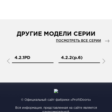
ДРУГИЕ МОДЕЛИ СЕРИИ
ПОСМОТРЕТЬ ВСЕ СЕРИИ
4.2.1PD
4.2.2(р.6)
4
© Официальный сайт фабрики «ProfilDoors»
Вся информация, представленная на сайте является
ознакомительной.