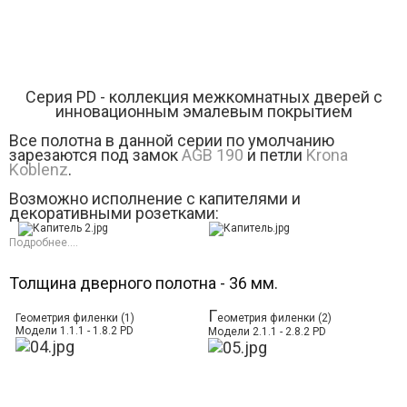
Серия РD - коллекция межкомнатных дверей с
инновационным эмалевым покрытием
Все полотна в данной серии по умолчанию
зарезаются под замок
AGB 190
и петли
Krona
Koblenz
.
Возможно исполнение с капителями и
декоративными розетками:
Подробнее....
Толщина дверного полотна - 36 мм.
Г
Геометрия филенки (1)
еометрия филенки (2)
Модели 1.1.1 - 1.8.2 PD
Модели 2.1.1 - 2.8.2 PD