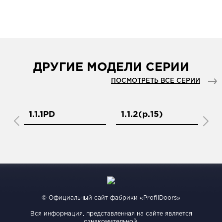
ДРУГИЕ МОДЕЛИ СЕРИИ
ПОСМОТРЕТЬ ВСЕ СЕРИИ
1.1.1PD
1.1.2(р.15)
1.
© Официальный сайт фабрики «ProfilDoors»
Вся информация, представленная на сайте является
ознакомительной.