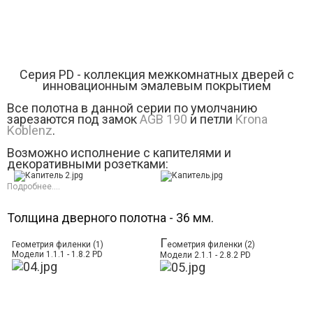
Серия РD - коллекция межкомнатных дверей с
инновационным эмалевым покрытием
Все полотна в данной серии по умолчанию
зарезаются под замок
AGB 190
и петли
Krona
Koblenz
.
Возможно исполнение с капителями и
декоративными розетками:
Подробнее....
Толщина дверного полотна - 36 мм.
Г
Геометрия филенки (1)
еометрия филенки (2)
Модели 1.1.1 - 1.8.2 PD
Модели 2.1.1 - 2.8.2 PD