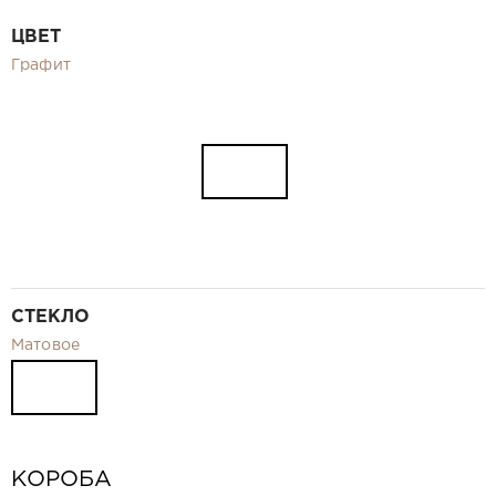
Видео
ЦВЕТ
Замер и монтаж Москва и МО
Графит
Рекламные материалы
RU
СТЕКЛО
Матовое
КОРОБА