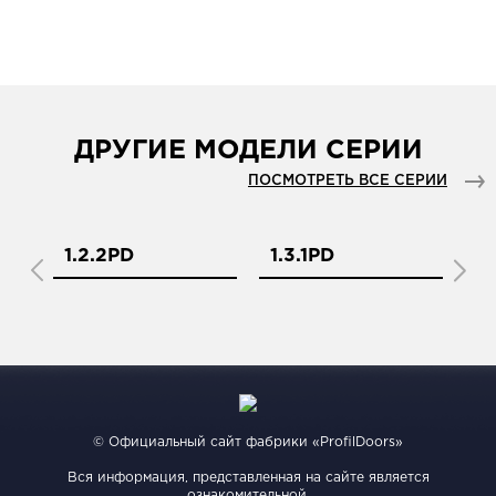
ДРУГИЕ МОДЕЛИ СЕРИИ
ПОСМОТРЕТЬ ВСЕ СЕРИИ
1.2.2PD
1.3.1PD
1.
© Официальный сайт фабрики «ProfilDoors»
Вся информация, представленная на сайте является
ознакомительной.