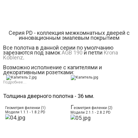
Серия РD - коллекция межкомнатных дверей с
инновационным эмалевым покрытием
Все полотна в данной серии по умолчанию
зарезаются под замок
AGB 190
и петли
Krona
Koblenz
.
Возможно исполнение с капителями и
декоративными розетками:
Подробнее....
Толщина дверного полотна - 36 мм.
Г
Геометрия филенки (1)
еометрия филенки (2)
Модели 1.1.1 - 1.8.2 PD
Модели 2.1.1 - 2.8.2 PD