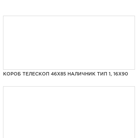
КОРОБ ТЕЛЕСКОП 46Х85 НАЛИЧНИК ТИП 1, 16Х90