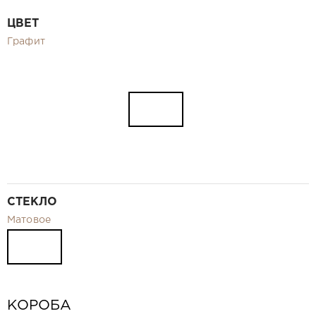
Видео
ЦВЕТ
Замер и монтаж Москва и МО
Графит
Рекламные материалы
RU
СТЕКЛО
Матовое
КОРОБА