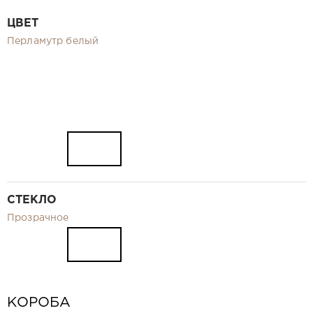
Видео
ЦВЕТ
Замер и монтаж Москва и МО
Перламутр белый
Рекламные материалы
RU
СТЕКЛО
Прозрачное
КОРОБА