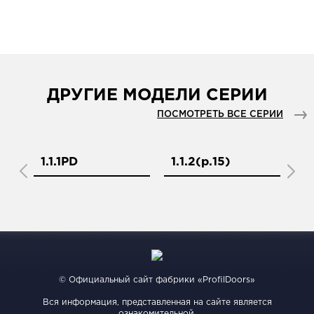
ДРУГИЕ МОДЕЛИ СЕРИИ
ПОСМОТРЕТЬ ВСЕ СЕРИИ
1.1.1PD
1.1.2(р.15)
1.
© Официальный сайт фабрики «ProfilDoors»
Вся информация, представленная на сайте является
ознакомительной.