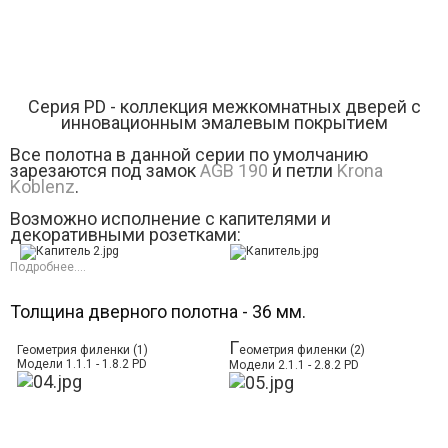
Серия РD - коллекция межкомнатных дверей с
инновационным эмалевым покрытием
Все полотна в данной серии по умолчанию
зарезаются под замок
AGB 190
и петли
Krona
Koblenz
.
Возможно исполнение с капителями и
декоративными розетками:
Подробнее....
Толщина дверного полотна - 36 мм.
Г
Геометрия филенки (1)
еометрия филенки (2)
Модели 1.1.1 - 1.8.2 PD
Модели 2.1.1 - 2.8.2 PD