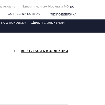
материалы
Замер и монтаж Москва и МО
RU
СОТРУДНИЧЕСТВО
ТЕХПОДДЕРЖКА
 под покраску
Двери с зеркалом
ВЕРНУТЬСЯ К КОЛЛЕКЦИИ