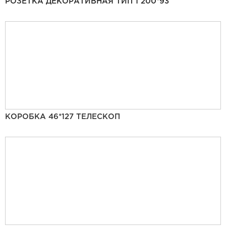
РОЗЕТКА ДЕКОРАТИВНАЯ ТИП 1 200*93
КОРОБКА 46*127 ТЕЛЕСКОП