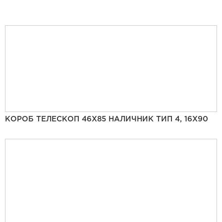
КОРОБ ТЕЛЕСКОП 46Х85 НАЛИЧНИК ТИП 4, 16Х90