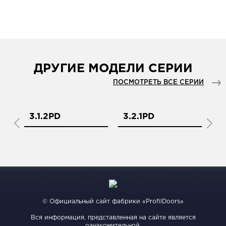
ДРУГИЕ МОДЕЛИ СЕРИИ
ПОСМОТРЕТЬ ВСЕ СЕРИИ
3.1.2PD
3.2.1PD
3.
© Официальный сайт фабрики «ProfilDoors»
Вся информация, представленная на сайте является
ознакомительной.