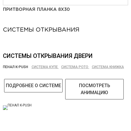
ПРИТВОРНАЯ ПЛАНКА 8Х30
СИСТЕМЫ ОТКРЫВАНИЯ
СИСТЕМЫ ОТКРЫВАНИЯ ДВЕРИ
ПЕНАЛ K-PUSH
СИСТЕМА КУПЕ
СИСТЕМА РОТО
СИСТЕМА КНИЖКА
ПОДРОБНЕЕ О СИСТЕМЕ
ПОСМОТРЕТЬ
АНИМАЦИЮ