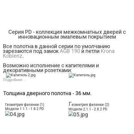
Серия РD - коллекция межкомнатных дверей с
инновационным эмалевым покрытием
Все полотна в данной серии по умолчанию
зарезаются под замок
AGB 190
и петли
Krona
Koblenz
.
Возможно исполнение с капителями и
декоративными розетками:
Подробнее....
Толщина дверного полотна - 36 мм.
Г
Геометрия филенки (1)
еометрия филенки (2)
Модели 1.1.1 - 1.8.2 PD
Модели 2.1.1 - 2.8.2 PD