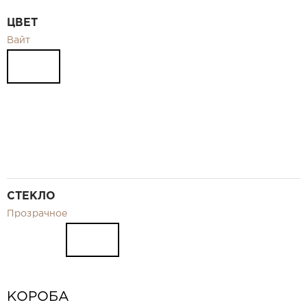
Видео
ЦВЕТ
Замер и монтаж Москва и МО
Вайт
Рекламные материалы
RU
СТЕКЛО
Прозрачное
КОРОБА