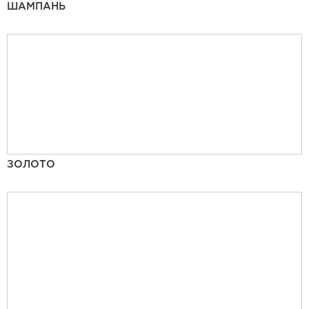
ШАМПАНЬ
ЗОЛОТО