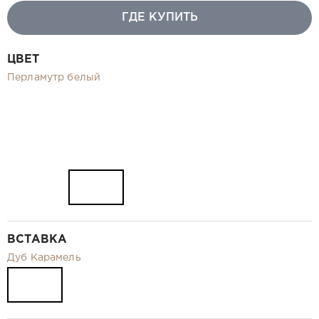
Видео
ГДЕ КУПИТЬ
Замер и монтаж Москва и МО
Рекламные материалы
ЦВЕТ
RU
Перламутр белый
ВСТАВКА
Дуб Карамель