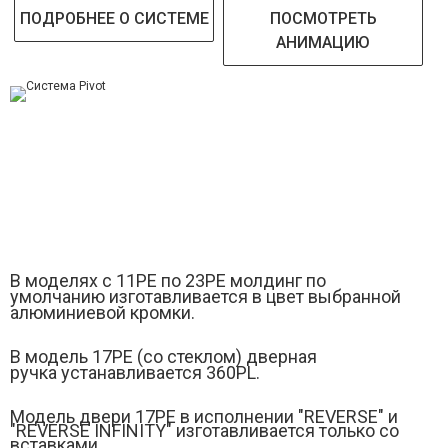
ПОДРОБНЕЕ О СИСТЕМЕ
ПОСМОТРЕТЬ
АНИМАЦИЮ
В моделях с 11РЕ по 23PE молдинг по
умолчанию изготавливается в цвет выбранной
алюминиевой кромки.
В модель 17PЕ (
со стеклом)
дверная
ручка устанавливается 360PL.
Модель двери 17РE в исполнении "REVERSE" и
"
REVERSE INFINITY" изготавливается только со
вставками.