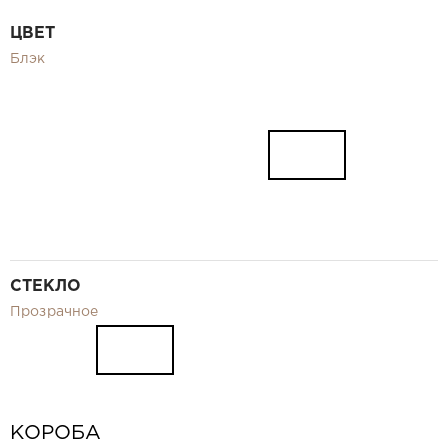
Видео
ЦВЕТ
Замер и монтаж Москва и МО
Блэк
Рекламные материалы
RU
СТЕКЛО
Прозрачное
КОРОБА