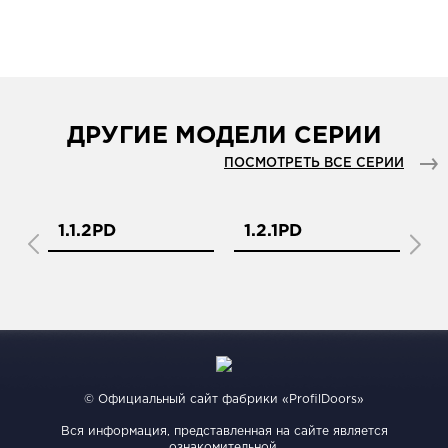
ДРУГИЕ МОДЕЛИ СЕРИИ
ПОСМОТРЕТЬ ВСЕ СЕРИИ
1.1.2PD
1.2.1PD
1.
© Официальный сайт фабрики «ProfilDoors»
Вся информация, представленная на сайте является
ознакомительной.