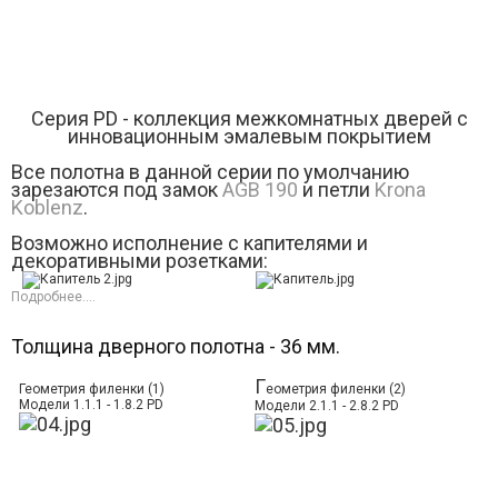
Серия РD - коллекция межкомнатных дверей с
инновационным эмалевым покрытием
Все полотна в данной серии по умолчанию
зарезаются под замок
AGB 190
и петли
Krona
Koblenz
.
Возможно исполнение с капителями и
декоративными розетками:
Подробнее....
Толщина дверного полотна - 36 мм.
Г
Геометрия филенки (1)
еометрия филенки (2)
Модели 1.1.1 - 1.8.2 PD
Модели 2.1.1 - 2.8.2 PD