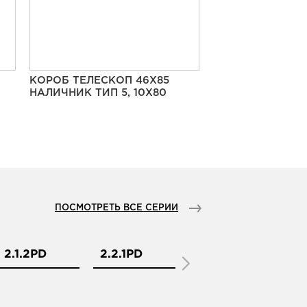
КОРОБ ТЕЛЕСКОП 46Х85
НАЛИЧНИК ТИП 5, 10Х80
ПОСМОТРЕТЬ ВСЕ СЕРИИ
2.1.2PD
2.2.1PD
2.2.2PD
2.