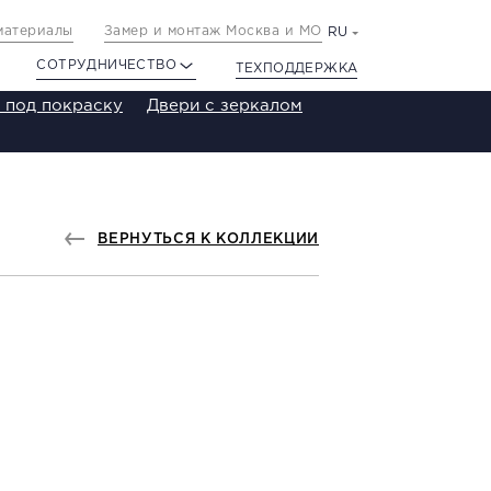
материалы
Замер и монтаж Москва и МО
RU
СОТРУДНИЧЕСТВО
ТЕХПОДДЕРЖКА
 под покраску
Двери с зеркалом
ВЕРНУТЬСЯ К КОЛЛЕКЦИИ