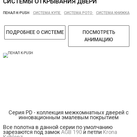
СИСТЕМЫ ОТКРЫВАНИЯ ДВЕРИ
ПЕНАЛ K-PUSH
СИСТЕМА КУПЕ
СИСТЕМА РОТО
СИСТЕМА КНИЖКА
ПОДРОБНЕЕ О СИСТЕМЕ
ПОСМОТРЕТЬ
АНИМАЦИЮ
Серия РD - коллекция межкомнатных дверей с
инновационным эмалевым покрытием
Все полотна в данной серии по умолчанию
зарезаются под замок
AGB 190
и петли
Krona
Koblenz
.