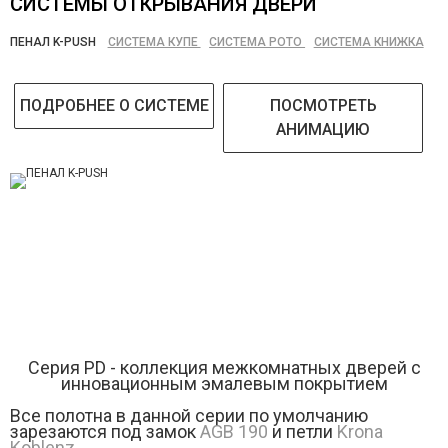
СИСТЕМЫ ОТКРЫВАНИЯ ДВЕРИ
ПЕНАЛ K-PUSH
СИСТЕМА КУПЕ
СИСТЕМА РОТО
СИСТЕМА КНИЖКА
ПОДРОБНЕЕ О СИСТЕМЕ
ПОСМОТРЕТЬ
АНИМАЦИЮ
Серия РD - коллекция межкомнатных дверей с
инновационным эмалевым покрытием
Все полотна в данной серии по умолчанию
зарезаются под замок
AGB 190
и петли
Krona
Koblenz
.