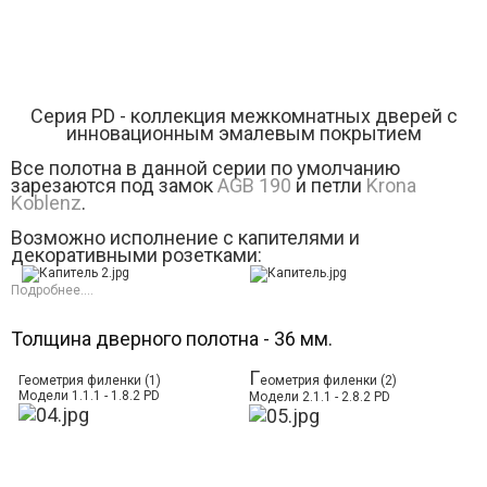
Серия РD - коллекция межкомнатных дверей с
инновационным эмалевым покрытием
Все полотна в данной серии по умолчанию
зарезаются под замок
AGB 190
и петли
Krona
Koblenz
.
Возможно исполнение с капителями и
декоративными розетками:
Подробнее....
Толщина дверного полотна - 36 мм.
Г
Геометрия филенки (1)
еометрия филенки (2)
Модели 1.1.1 - 1.8.2 PD
Модели 2.1.1 - 2.8.2 PD