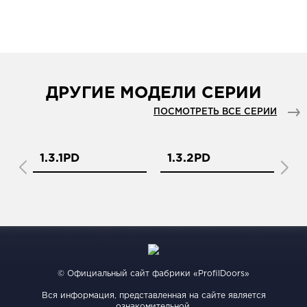
ДРУГИЕ МОДЕЛИ СЕРИИ
ПОСМОТРЕТЬ ВСЕ СЕРИИ
1.3.1PD
1.3.2PD
1.
© Официальный сайт фабрики «ProfilDoors»
Вся информация, представленная на сайте является
ознакомительной.