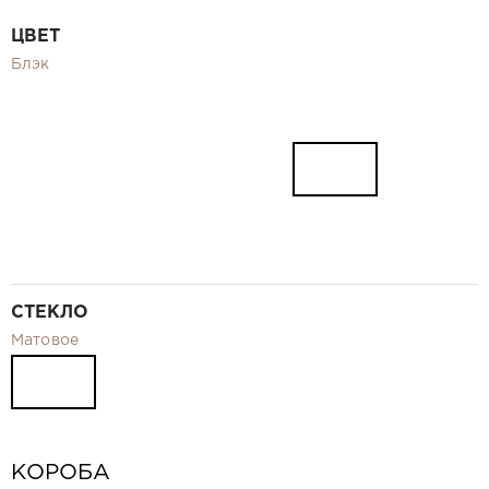
Видео
ЦВЕТ
Замер и монтаж Москва и МО
Блэк
Рекламные материалы
RU
СТЕКЛО
Матовое
КОРОБА