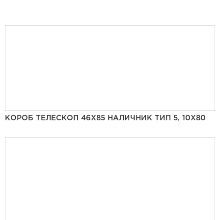
КОРОБ ТЕЛЕСКОП 46Х85 НАЛИЧНИК ТИП 5, 10Х80