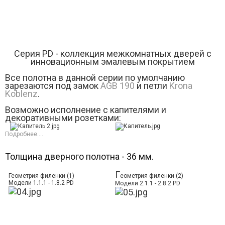
Серия РD - коллекция межкомнатных дверей с
инновационным эмалевым покрытием
Все полотна в данной серии по умолчанию
зарезаются под замок
AGB 190
и петли
Krona
Koblenz
.
Возможно исполнение с капителями и
декоративными розетками:
Подробнее....
Толщина дверного полотна - 36 мм.
Г
Геометрия филенки (1)
еометрия филенки (2)
Модели 1.1.1 - 1.8.2 PD
Модели 2.1.1 - 2.8.2 PD