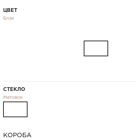
Видео
ЦВЕТ
Замер и монтаж Москва и МО
Блэк
Рекламные материалы
RU
СТЕКЛО
Матовое
КОРОБА