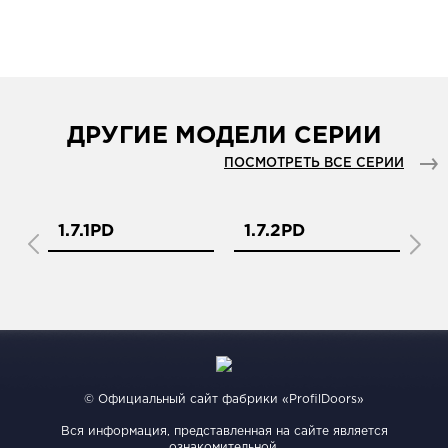
ДРУГИЕ МОДЕЛИ СЕРИИ
ПОСМОТРЕТЬ ВСЕ СЕРИИ
1.7.1PD
1.7.2PD
1.
© Официальный сайт фабрики «ProfilDoors»
Вся информация, представленная на сайте является
ознакомительной.